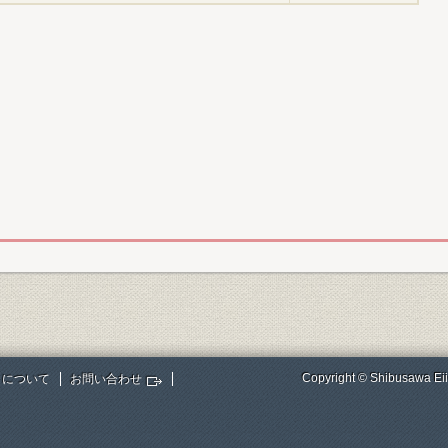
Copyright © Shibusawa Eii
トについて
お問い合わせ