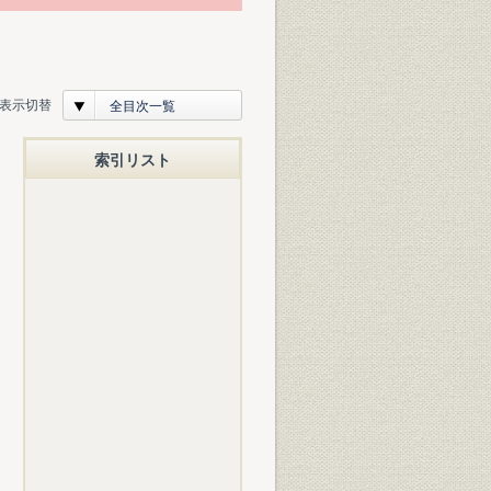
表示切替
全目次一覧
索引リスト