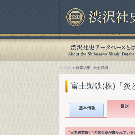
トップ
検索結果 - 社史詳細
富士製鉄(株)『炎と
目次
基本情報
"日本興業銀行"の索引語が書かれてい