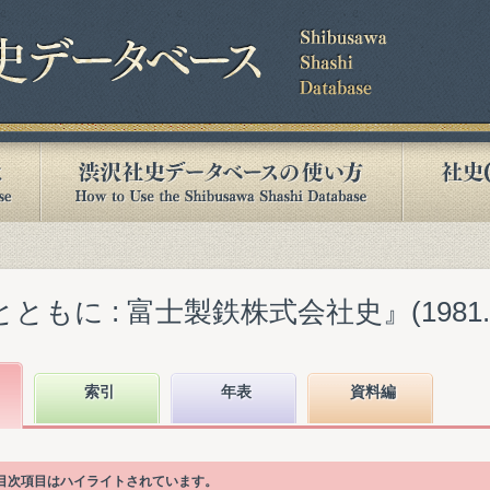
ともに : 富士製鉄株式会社史』(1981.0
索引
年表
資料編
る目次項目はハイライトされています。