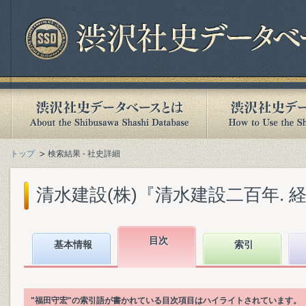
トップ
検索結果 - 社史詳細
清水建設(株)『清水建設二百年. 経営編
目次
基本情報
索引
"福田守宏"の索引語が書かれている目次項目はハイライトされています。