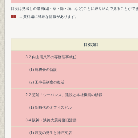
目次は見出しの階層(編・章・節・項…など)ごとに絞り込んで見ることがで
… 資料編に詳細な情報があります。
目次項目
3-2 内山熊八郎の専務理事就任
(1) 総務会の新設
(2) 工事長制度の復活
2-2 芝浦「シーバンス」建設と本社機能の移転
(1) 新時代のオフィスビル
3-4 阪神・淡路大震災復旧活動
(1) 震災の発生と神戸支店