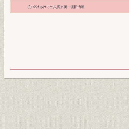
(2) 全社あげての災害支援・復旧活動