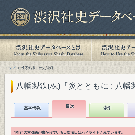
トップ
検索結果 - 社史詳細
八幡製鉄(株)『炎とともに : 八幡製
目次
基本情報
索引
"MIS"の索引語が書かれている目次項目はハイライトされています。