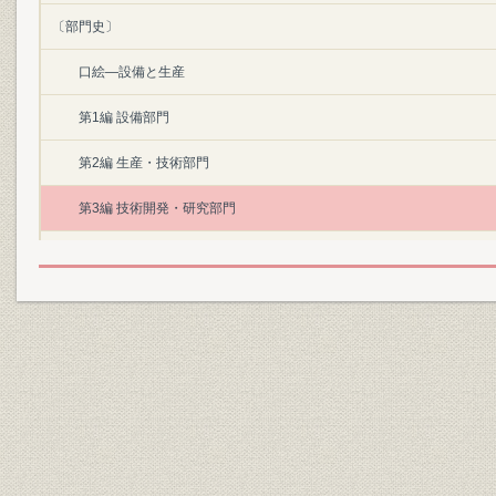
〔部門史〕
口絵―設備と生産
第1編 設備部門
第2編 生産・技術部門
第3編 技術開発・研究部門
第4編 原燃料部門
第5編 販売部門
第6編 情報システム部門
第7編 経理・資金部門
第8編 人事・労働部門
第9編 能力開発部門