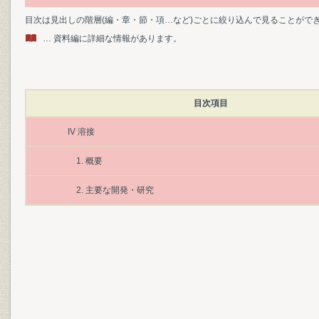
目次は見出しの階層(編・章・節・項…など)ごとに絞り込んで見ることがで
… 資料編に詳細な情報があります。
目次項目
IV 溶接
1. 概要
2. 主要な開発・研究