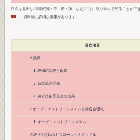
目次は見出しの階層(編・章・節・項…など)ごとに絞り込んで見ることがで
… 資料編に詳細な情報があります。
目次項目
V 熱延
1. 設備の新設と改造
3. 新製品の開発
4. 鋼管技術委員会の成果
II オーダ・エントリ・システムと輸送合理化
1. オーダ・エントリ・システム
図表‐30 熱延のミスロール・ミスコイル