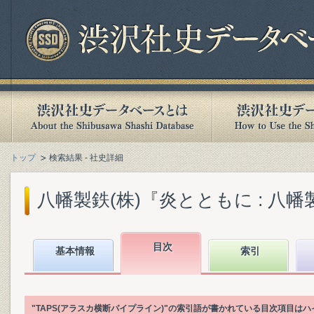
トップ
検索結果 - 社史詳細
八幡製鉄(株)『炎とともに : 八幡製
目次
基本情報
索引
"TAPS(アラスカ横断パイプライン)"の索引語が書かれている目次項目は