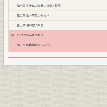
第一章 別子鉱山備林の確保と展開
第二章 山林事業の始まり
第三章 農林業の展開
第三部 住友林業所の時代
第一章 鉱山備林からの脱皮
第二章 林業経営の展開 大正期から第二次大戦終了まで
索引