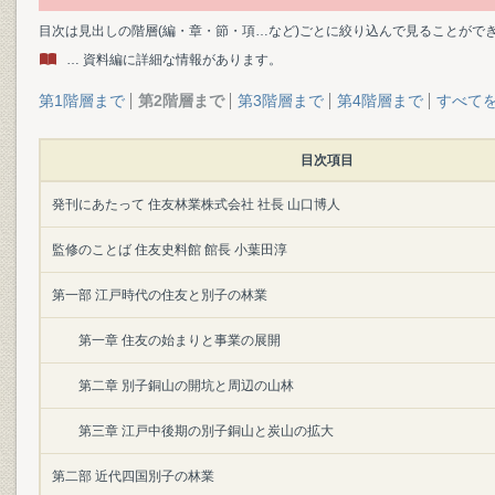
目次は見出しの階層(編・章・節・項…など)ごとに絞り込んで見ることがで
… 資料編に詳細な情報があります。
第1階層まで
第2階層まで
第3階層まで
第4階層まで
すべて
目次項目
発刊にあたって 住友林業株式会社 社長 山口博人
監修のことば 住友史料館 館長 小葉田淳
第一部 江戸時代の住友と別子の林業
第一章 住友の始まりと事業の展開
第二章 別子銅山の開坑と周辺の山林
第三章 江戸中後期の別子銅山と炭山の拡大
第二部 近代四国別子の林業