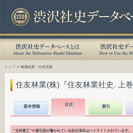
トップ
検索結果 - 社史詳細
住友林業(株)『住友林業社史. 上巻』(
目次
基本情報
索引
"北村喜三 "の索引語が書かれている目次項目はハイライトされています。