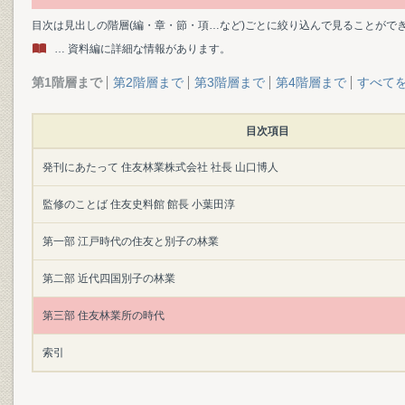
目次は見出しの階層(編・章・節・項…など)ごとに絞り込んで見ることがで
… 資料編に詳細な情報があります。
第1階層まで
第2階層まで
第3階層まで
第4階層まで
すべて
目次項目
発刊にあたって 住友林業株式会社 社長 山口博人
監修のことば 住友史料館 館長 小葉田淳
第一部 江戸時代の住友と別子の林業
第二部 近代四国別子の林業
第三部 住友林業所の時代
索引