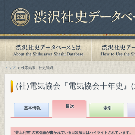
トップ
検索結果 - 社史詳細
(社)電気協会『電気協会十年史』(193
目次
基本情報
索引
"井上利吉"の索引語が書かれている目次項目はハイライトされています。