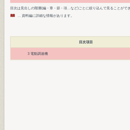
目次は見出しの階層(編・章・節・項…など)ごとに絞り込んで見ることがで
… 資料編に詳細な情報があります。
目次項目
3 電動調速機