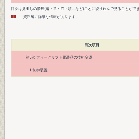
目次は見出しの階層(編・章・節・項…など)ごとに絞り込んで見ることがで
… 資料編に詳細な情報があります。
目次項目
第5節 フォークリフト電装品の技術変遷
1 制御装置