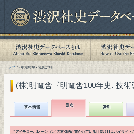
トップ
検索結果 - 社史詳細
(株)明電舎『明電舎100年史. 技術製品
目次
基本情報
索引
"アイチコーポレーション"の索引語が書かれている目次項目はハイライト