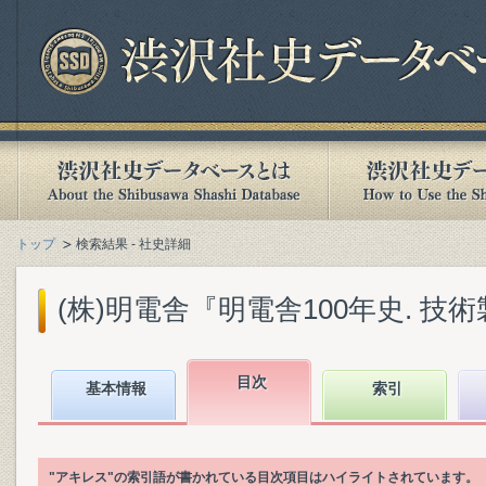
トップ
検索結果 - 社史詳細
(株)明電舎『明電舎100年史. 技術製品
目次
基本情報
索引
"アキレス"の索引語が書かれている目次項目はハイライトされています。