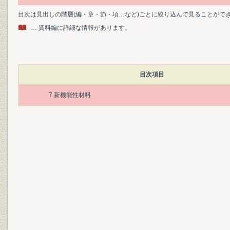
目次は見出しの階層(編・章・節・項…など)ごとに絞り込んで見ることがで
… 資料編に詳細な情報があります。
目次項目
7 新機能性材料