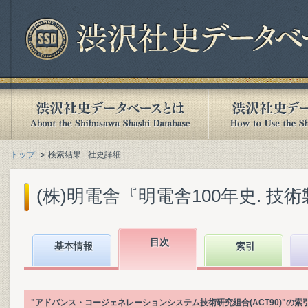
トップ
検索結果 - 社史詳細
(株)明電舎『明電舎100年史. 技術製品
目次
基本情報
索引
"アドバンス・コージェネレーションシステム技術研究組合(ACT90)"