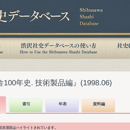
00年史. 技術製品編』(1998.06)
索引
年表
資料編
る目次項目はハイライトされています。