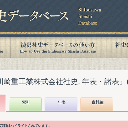
崎重工業株式会社社史. 年表・諸表』(19
索引
年表
資料編
目次項目はハイライトされています。