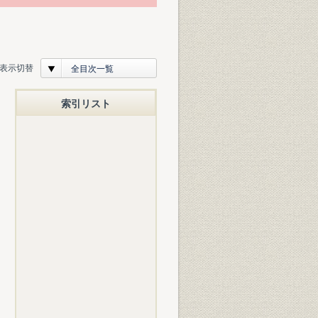
表示切替
全目次一覧
索引リスト