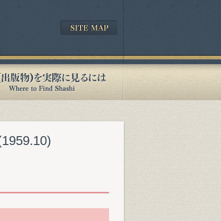
59.10)