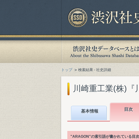
トップ
検索結果 - 社史詳細
川崎重工業(株)『川
目次
基本情報
"ARAGON"の索引語が書かれている