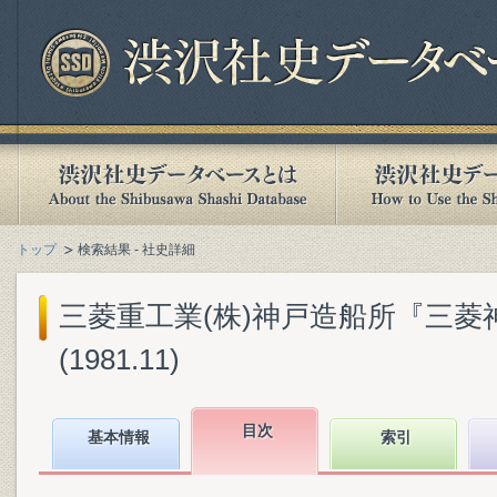
トップ
検索結果 - 社史詳細
三菱重工業(株)神戸造船所『三菱神戸
(1981.11)
目次
基本情報
索引