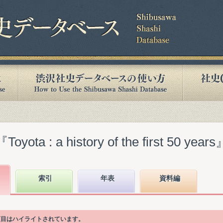
 : a history of the first 50 years
索引
年表
資料編
次項目はハイライトされています。