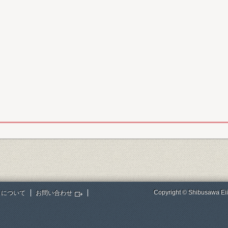
Copyright © Shibusawa Eii
トについて
お問い合わせ