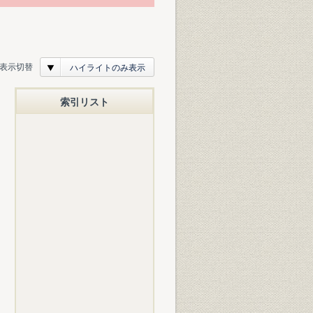
表示切替
ハイライトのみ表示
索引リスト