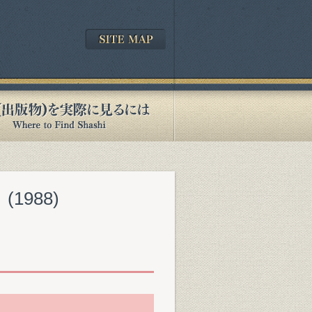
』(1988)