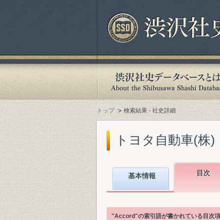
トップ
検索結果 - 社史詳細
トヨタ自動車(株)『Toyota
目次
基本情報
"Accord"の索引語が書かれている目