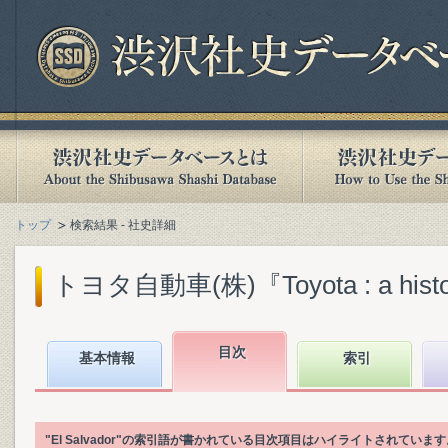
トップ
検索結果 - 社史詳細
トヨタ自動車(株)『Toyota : a history o
目次
基本情報
索引
"El Salvador"の索引語が書かれている目次項目はハイライトされています