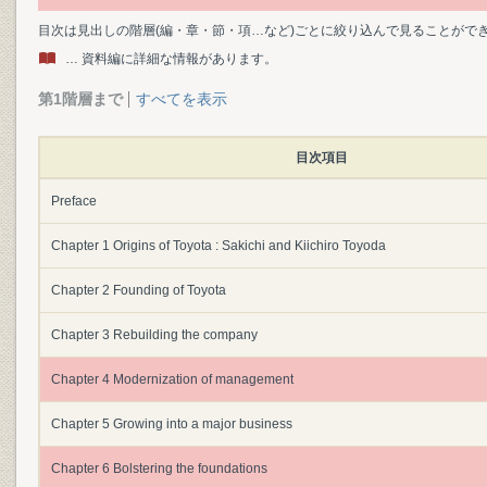
目次は見出しの階層(編・章・節・項…など)ごとに絞り込んで見ることがで
… 資料編に詳細な情報があります。
第1階層まで
すべてを表示
目次項目
Preface
Chapter 1 Origins of Toyota : Sakichi and Kiichiro Toyoda
Chapter 2 Founding of Toyota
Chapter 3 Rebuilding the company
Chapter 4 Modernization of management
Chapter 5 Growing into a major business
Chapter 6 Bolstering the foundations