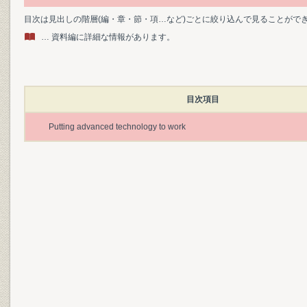
目次は見出しの階層(編・章・節・項…など)ごとに絞り込んで見ることがで
… 資料編に詳細な情報があります。
目次項目
Putting advanced technology to work