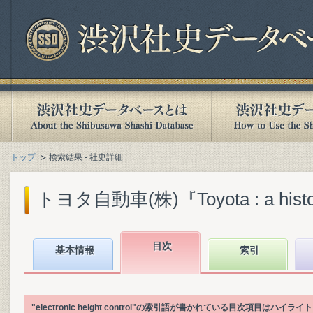
トップ
検索結果 - 社史詳細
トヨタ自動車(株)『Toyota : a history o
目次
基本情報
索引
"electronic height control"の索引語が書かれている目次項目はハイ