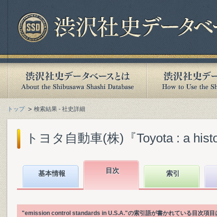
トップ
検索結果 - 社史詳細
トヨタ自動車(株)『Toyota : a history o
目次
基本情報
索引
"emission control standards in U.S.A."の索引語が書かれて