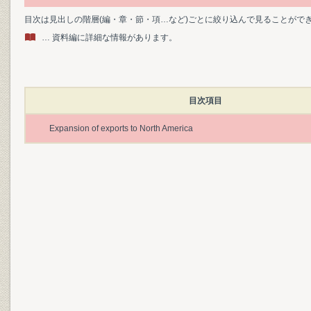
目次は見出しの階層(編・章・節・項…など)ごとに絞り込んで見ることがで
… 資料編に詳細な情報があります。
目次項目
Expansion of exports to North America