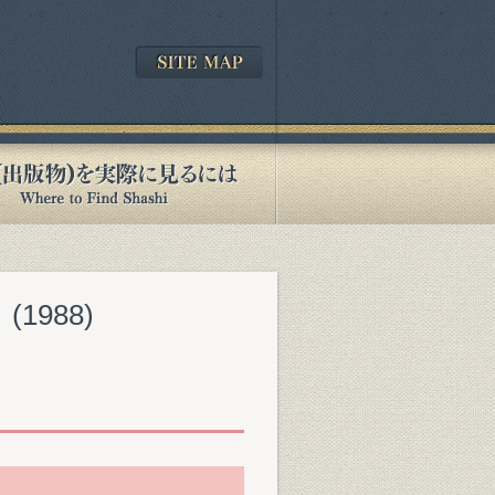
』(1988)