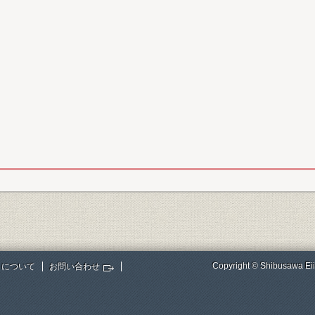
Copyright © Shibusawa Eii
トについて
お問い合わせ