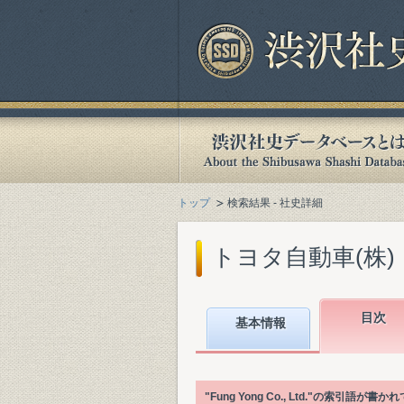
トップ
検索結果 - 社史詳細
トヨタ自動車(株)『Toyota
目次
基本情報
"Fung Yong Co., Ltd."の索