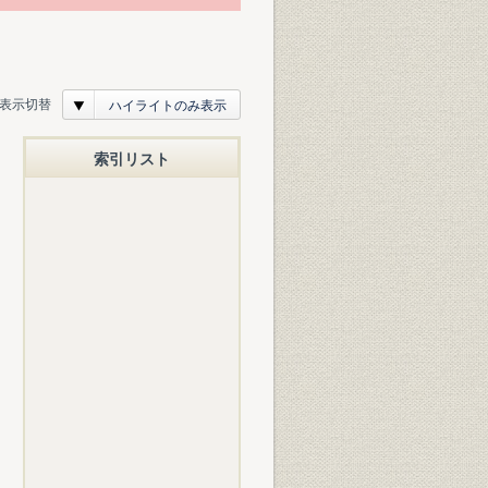
表示切替
ハイライトのみ表示
索引リスト