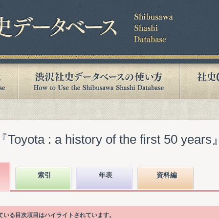
 : a history of the first 50 years
索引
年表
資料編
引語が書かれている目次項目はハイライトされています。