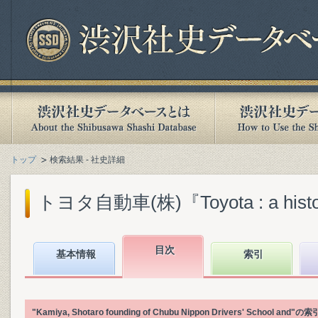
トップ
検索結果 - 社史詳細
トヨタ自動車(株)『Toyota : a history o
目次
基本情報
索引
"Kamiya, Shotaro founding of Chubu Nippon Drivers' 