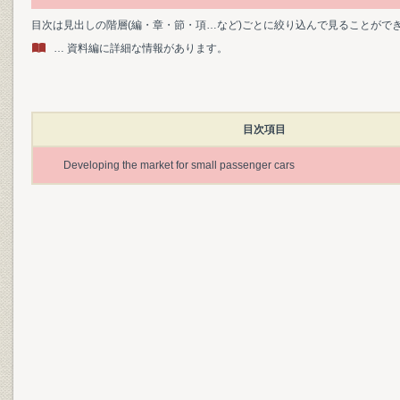
目次は見出しの階層(編・章・節・項…など)ごとに絞り込んで見ることがで
… 資料編に詳細な情報があります。
目次項目
Developing the market for small passenger cars