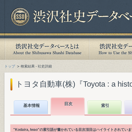
トップ
検索結果 - 社史詳細
トヨタ自動車(株)『Toyota : a history o
目次
基本情報
索引
"Kodaira, Iwao"の索引語が書かれている目次項目はハイライトされてい