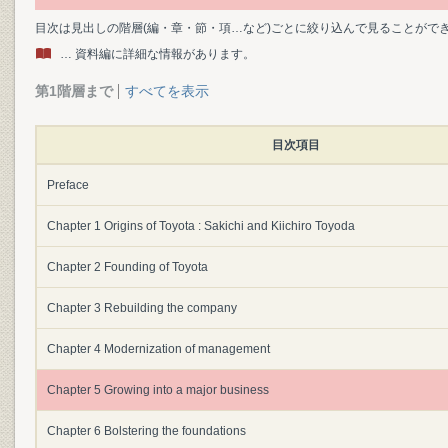
目次は見出しの階層(編・章・節・項…など)ごとに絞り込んで見ることがで
… 資料編に詳細な情報があります。
第1階層まで
すべてを表示
目次項目
Preface
Chapter 1 Origins of Toyota : Sakichi and Kiichiro Toyoda
Chapter 2 Founding of Toyota
Chapter 3 Rebuilding the company
Chapter 4 Modernization of management
Chapter 5 Growing into a major business
Chapter 6 Bolstering the foundations