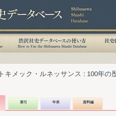
トキメック・ルネッサンス : 100年
索引
年表
資料編