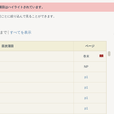
次項目はハイライトされています。
ど)ごとに絞り込んで見ることができます。
層まで
すべてを表示
目次項目
ページ
巻末
NP
p1
p1
p1
p1