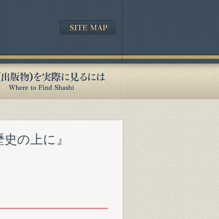
の歴史の上に』