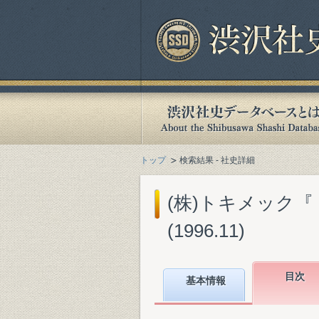
トップ
検索結果 - 社史詳細
(株)トキメック『
(1996.11)
目次
基本情報