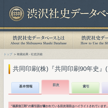
トップ
検索結果 - 社史詳細
共同印刷(株)『共同印刷90年史』(19
目次
基本情報
索引
"福原信三郎"の索引語が書かれている目次項目はハイライトされています