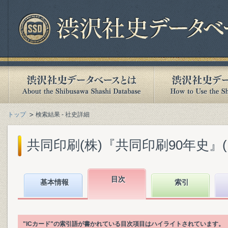
トップ
検索結果 - 社史詳細
共同印刷(株)『共同印刷90年史』(19
目次
基本情報
索引
"ICカード"の索引語が書かれている目次項目はハイライトされています。