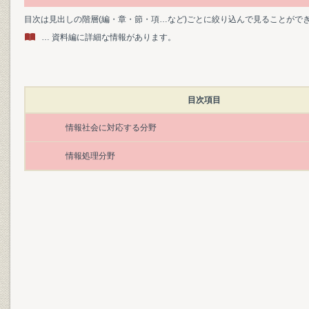
目次は見出しの階層(編・章・節・項…など)ごとに絞り込んで見ることがで
… 資料編に詳細な情報があります。
目次項目
情報社会に対応する分野
情報処理分野