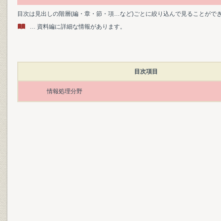
目次は見出しの階層(編・章・節・項…など)ごとに絞り込んで見ることがで
… 資料編に詳細な情報があります。
目次項目
情報処理分野