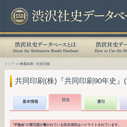
トップ
検索結果 - 社史詳細
共同印刷(株)『共同印刷90年史』(19
目次
基本情報
索引
"IP協会"の索引語が書かれている目次項目はハイライトされています。