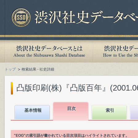
トップ
検索結果 - 社史詳細
凸版印刷(株)『凸版百年』(2001.06
目次
基本情報
索引
"EOG"の索引語が書かれている目次項目はハイライトされています。