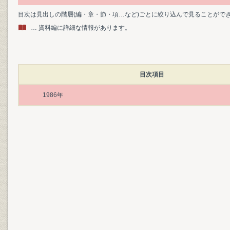
目次は見出しの階層(編・章・節・項…など)ごとに絞り込んで見ることがで
… 資料編に詳細な情報があります。
目次項目
1986年