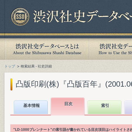
トップ
検索結果 - 社史詳細
凸版印刷(株)『凸版百年』(2001.06
目次
基本情報
索引
"LD‐1000ブレンナート"の索引語が書かれている目次項目はハイライトさ