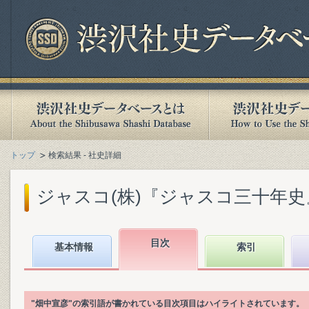
トップ
検索結果 - 社史詳細
ジャスコ(株)『ジャスコ三十年史』(2
目次
基本情報
索引
"畑中宣彦"の索引語が書かれている目次項目はハイライトされています。