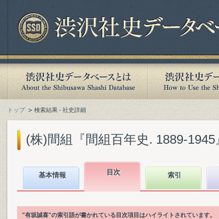
トップ
検索結果 - 社史詳細
(株)間組『間組百年史. 1889-1945』(
目次
基本情報
索引
"有坂誠喜"の索引語が書かれている目次項目はハイライトされています。