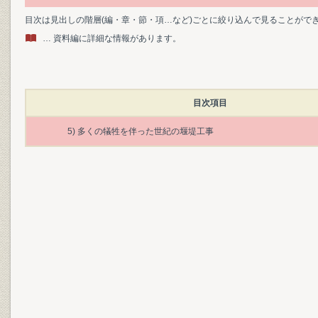
目次は見出しの階層(編・章・節・項…など)ごとに絞り込んで見ることがで
… 資料編に詳細な情報があります。
目次項目
5) 多くの犠牲を伴った世紀の堰堤工事