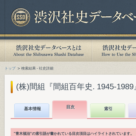
トップ
検索結果 - 社史詳細
(株)間組『間組百年史. 1945-1989』(
目次
基本情報
索引
"青木福治"の索引語が書かれている目次項目はハイライトされています。