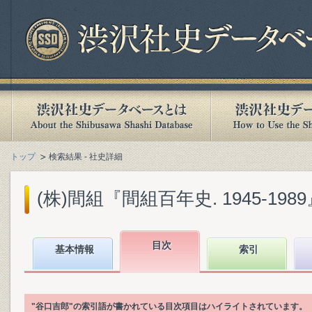
トップ
検索結果 - 社史詳細
(株)間組『間組百年史. 1945-1989』(
目次
基本情報
索引
"谷口吉郎"の索引語が書かれている目次項目はハイライトされています。