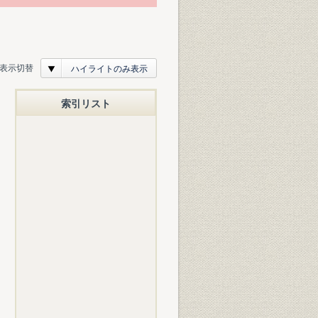
表示切替
ハイライトのみ表示
索引リスト