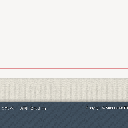
Copyright © Shibusawa Eii
トについて
お問い合わせ