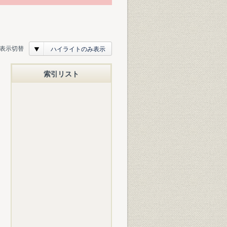
表示切替
ハイライトのみ表示
索引リスト