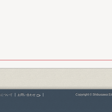
Copyright © Shibusawa Eii
トについて
お問い合わせ