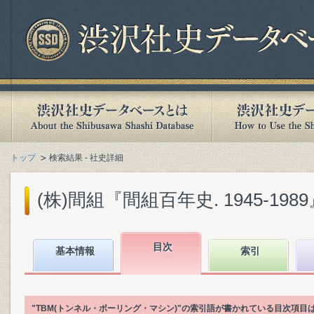
トップ
検索結果 - 社史詳細
(株)間組『間組百年史. 1945-1989』(
目次
基本情報
索引
"TBM(トンネル・ボーリング・マシン)"の索引語が書かれている目次項