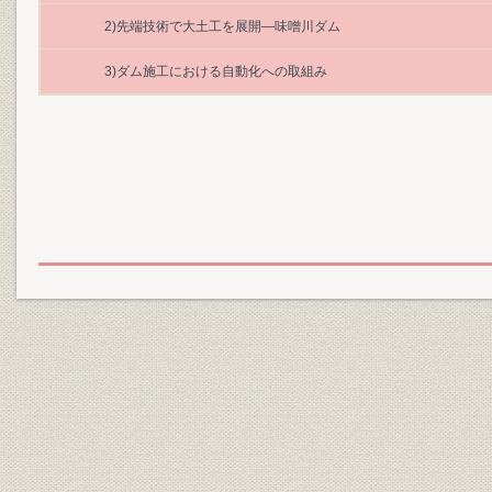
2)先端技術で大土工を展開―味噌川ダム
3)ダム施工における自動化への取組み