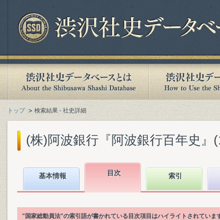
トップ
検索結果 - 社史詳細
(株)阿波銀行『阿波銀行百年史』(199
目次
基本情報
索引
"国家総動員法"の索引語が書かれている目次項目はハイライトされていま