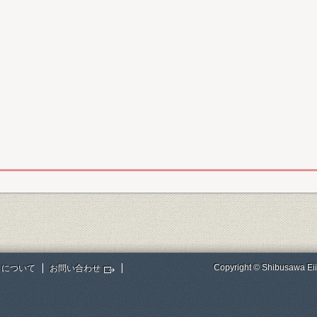
Copyright © Shibusawa Eii
トについて
お問い合わせ