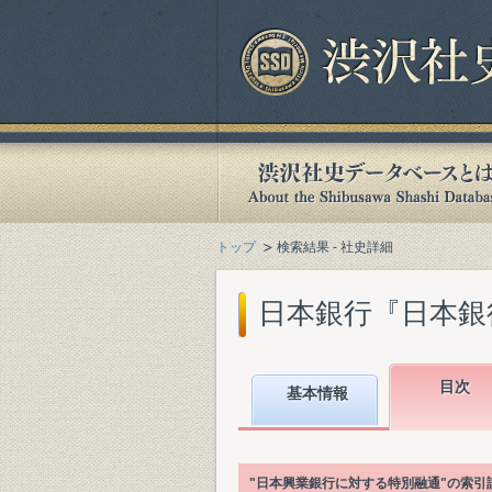
トップ
検索結果 - 社史詳細
日本銀行『日本銀行百
目次
基本情報
"日本興業銀行に対する特別融通"の索