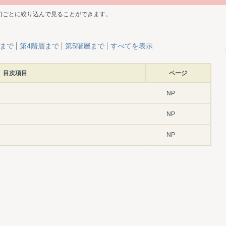
ど)ごとに絞り込んで見ることができます。
層まで
第4階層まで
第5階層まで
すべてを表示
目次項目
ページ
NP
NP
NP