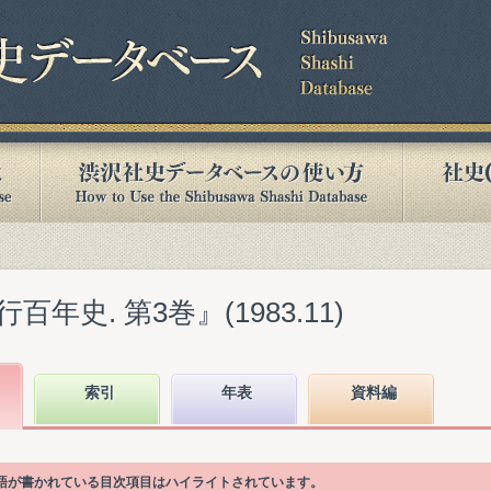
年史. 第3巻』(1983.11)
索引
年表
資料編
引語が書かれている目次項目はハイライトされています。