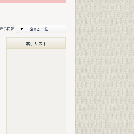
表示切替
全目次一覧
索引リスト