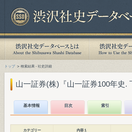
トップ
検索結果 - 社史詳細
山一証券(株)『山一証券100年史. 下』
基本情報
目次
索引
カテゴリー
内容１