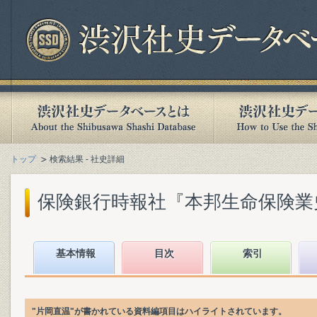
トップ
検索結果 - 社史詳細
保険銀行時報社『本邦生命保険業史』(
基本情報
目次
索引
"片岡直温"が書かれている資料編項目はハイライトされています。