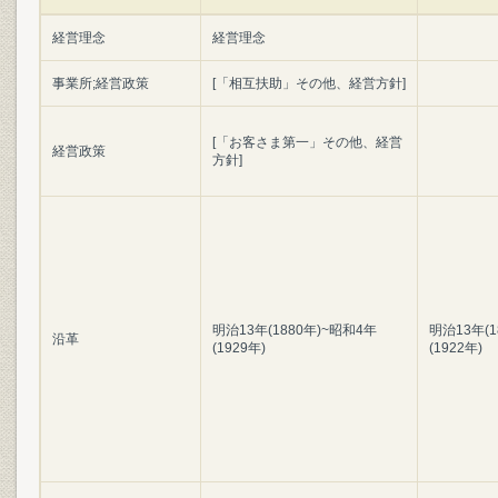
経営理念
経営理念
事業所;経営政策
[「相互扶助」その他、経営方針]
[「お客さま第一」その他、経営
経営政策
方針]
明治13年(1880年)~昭和4年
明治13年(1
沿革
(1929年)
(1922年)