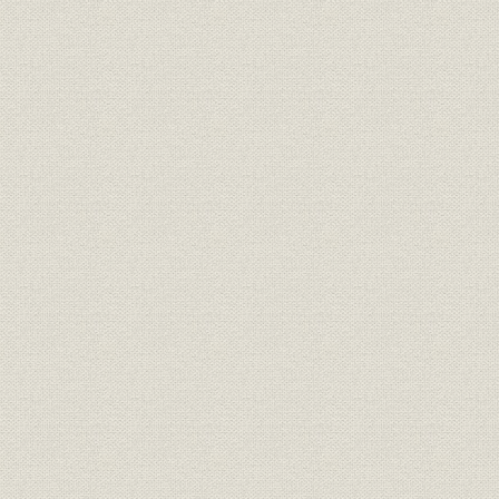
昭和55年(1980年)~平成15年
平成2年(19
沿革
(2003年)
(2003年)