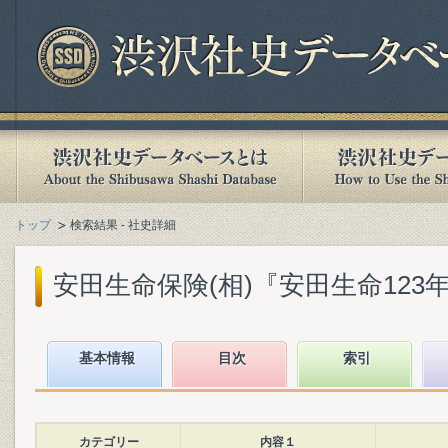
トップ
検索結果 - 社史詳細
安田生命保険(相)『安田生命123年史』
基本情報
目次
索引
カテゴリー
内容１