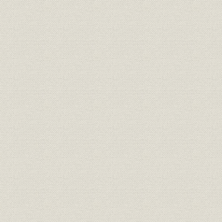
昭和55年(1980年)~平成15年
平成2年(19
沿革
(2003年)
(2003年)