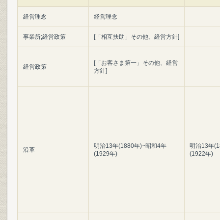
経営理念
経営理念
事業所;経営政策
[「相互扶助」その他、経営方針]
[「お客さま第一」その他、経営
経営政策
方針]
明治13年(1880年)~昭和4年
明治13年(1
沿革
(1929年)
(1922年)