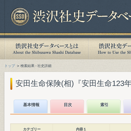
トップ
検索結果 - 社史詳細
安田生命保険(相)『安田生命123年史』
基本情報
目次
索引
カテゴリー
内容１