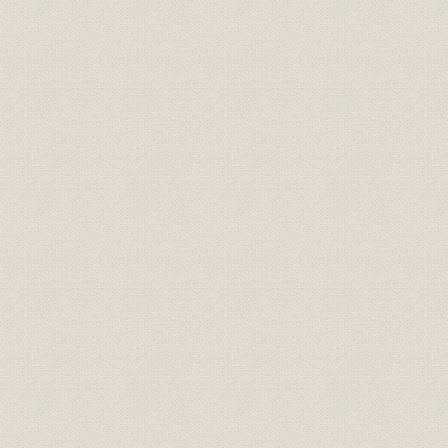
政府保有株式の売却//株式売却の
1985年度
株式
概要
平成6年度
株主構成の推移//所有者別状況//
1985年度
株式
株主数
平成6年度
株主構成の推移//所有者別状況//
1985年度
株式
所有株式数
平成6年度
株主構成の推移//所有数別状況//
1985年度
株式
株主数
平成6年度
株主構成の推移//所有数別状況//
1985年度
株式
所有株式数
平成6年度
1986年(昭