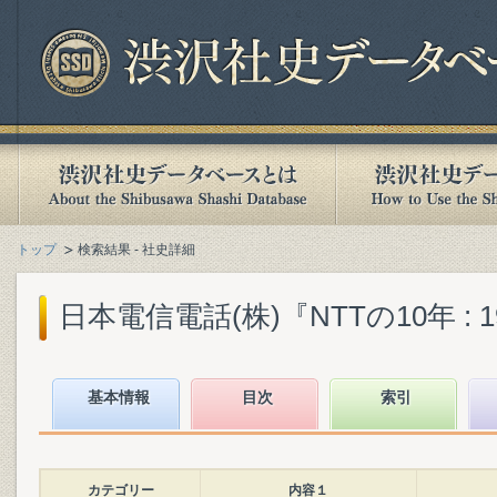
トップ
検索結果 - 社史詳細
日本電信電話(株)『NTTの10年 : 198
基本情報
目次
索引
カテゴリー
内容１