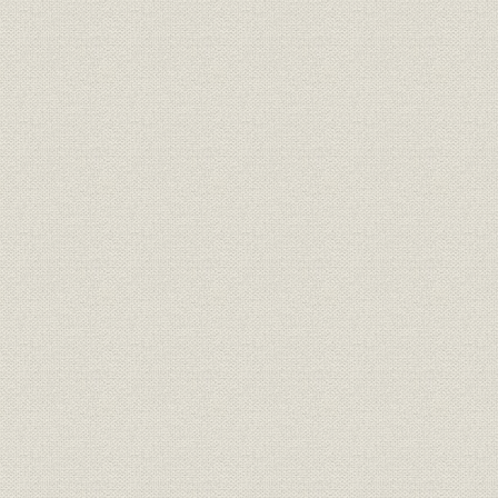
株式
大株主の変遷
~1995年(
1985年度
財務・業績
資金調達の推移
平成6年度
財務・業績
資金調達
1985年度~
1985年度
売上;財務・業績
売上高・経常利益の推移
平成6年度
売上;財務・業績
売上高・経常利益
1985年度~
1992年度
売上;財務・業績
事業部別収支の推移
平成6年
事業部別収支の推移//〔参考〕事
1992年度
財務・業績