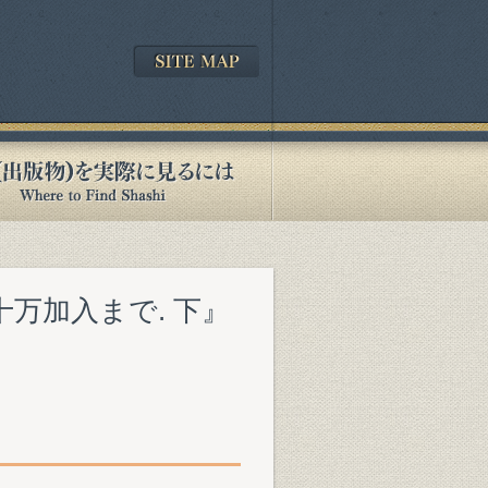
万加入まで. 下』