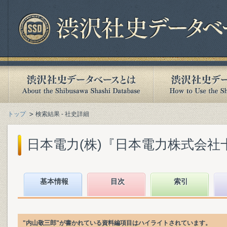
トップ
検索結果 - 社史詳細
日本電力(株)『日本電力株式会社十年史
基本情報
目次
索引
"内山敬三郎"が書かれている資料編項目はハイライトされています。