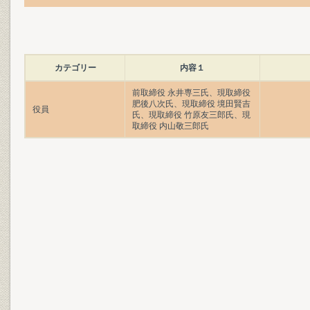
カテゴリー
内容１
前取締役 永井専三氏、現取締役
肥後八次氏、現取締役 境田賢吉
役員
氏、現取締役 竹原友三郎氏、現
取締役 内山敬三郎氏