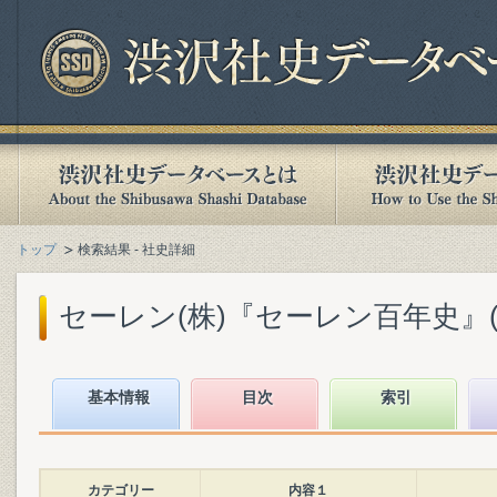
トップ
検索結果 - 社史詳細
セーレン(株)『セーレン百年史』(19
基本情報
目次
索引
カテゴリー
内容１