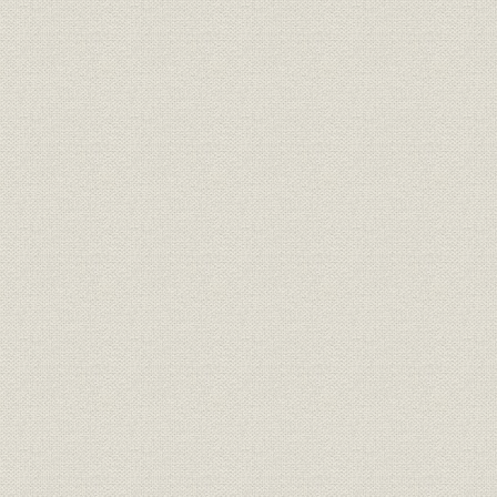
役員
旧役員