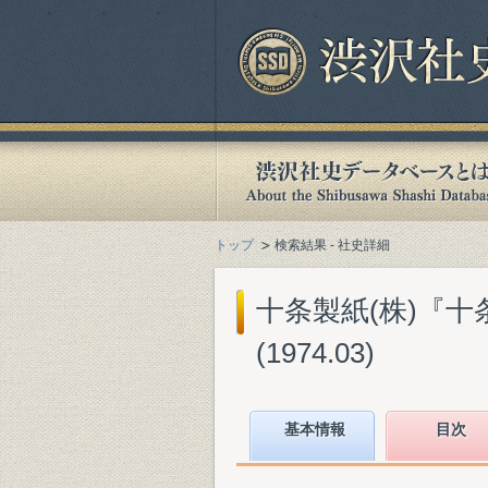
トップ
検索結果 - 社史詳細
十条製紙(株)『十
(1974.03)
基本情報
目次