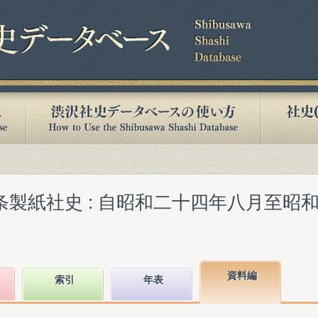
条製紙社史 : 自昭和二十四年八月至昭
資料編
索引
年表