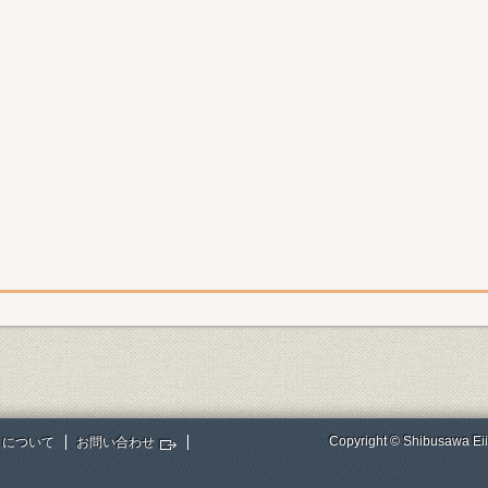
Copyright © Shibusawa Eii
トについて
お問い合わせ