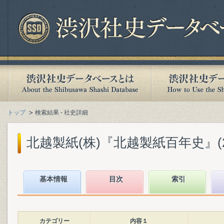
トップ
検索結果 - 社史詳細
北越製紙(株)『北越製紙百年史』(200
基本情報
目次
索引
カテゴリー
内容１