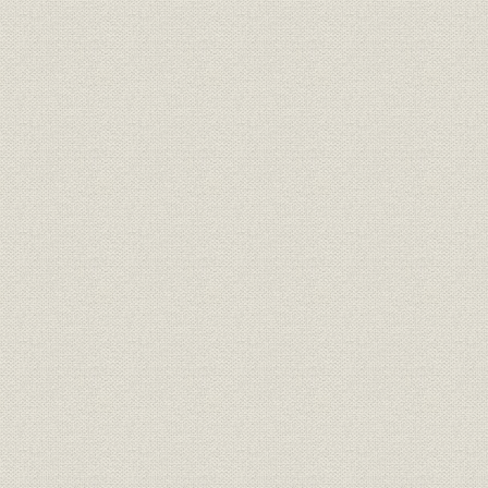
工場・石灰石事業所概要//生産委
事業所
昭和62年3
託会社
工場・石灰石事業所概要//閉鎖工
事業所
昭和62年3
場
当社工場別および全社セメント
財務・業績
明治42年度
生産数量
財務・業績
当社鉱山別石灰石採掘数量
昭和25年度