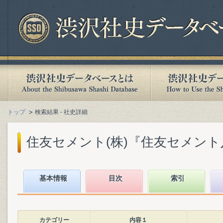
トップ
検索結果 - 社史詳細
住友セメント(株)『住友セメント八十
基本情報
目次
索引
カテゴリー
内容１