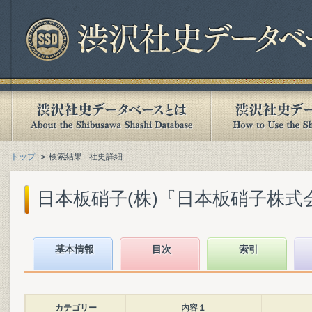
トップ
検索結果 - 社史詳細
日本板硝子(株)『日本板硝子株式会社
基本情報
目次
索引
カテゴリー
内容１